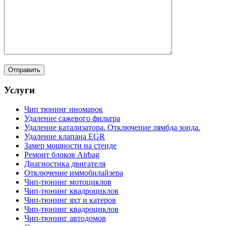
Услуги
Чип тюнинг иномарок
Удаление сажевого фильтра
Удаление катализатора. Отключение лямбда зонда.
Удаление клапана EGR
Замер мощности на стенде
Ремонт блоков Airbag
Диагностика двигателя
Отключение иммобилайзера
Чип-тюнинг мотоциклов
Чип-тюнинг квадроциклов
Чип-тюнинг яхт и катеров
Чип-тюнинг квадроциклов
Чип-тюнинг автодомов