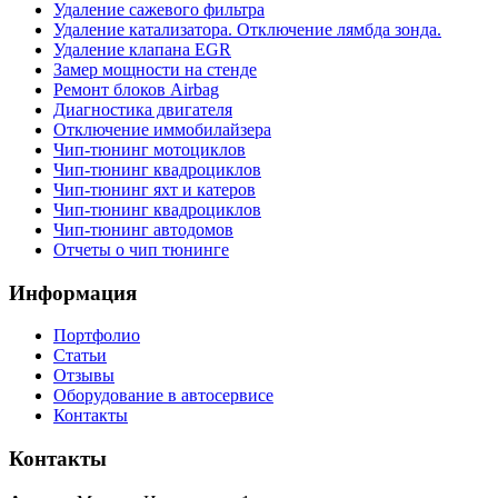
Удаление сажевого фильтра
Удаление катализатора. Отключение лямбда зонда.
Удаление клапана EGR
Замер мощности на стенде
Ремонт блоков Airbag
Диагностика двигателя
Отключение иммобилайзера
Чип-тюнинг мотоциклов
Чип-тюнинг квадроциклов
Чип-тюнинг яхт и катеров
Чип-тюнинг квадроциклов
Чип-тюнинг автодомов
Отчеты о чип тюнинге
Информация
Портфолио
Статьи
Отзывы
Оборудование в автосервисе
Контакты
Контакты