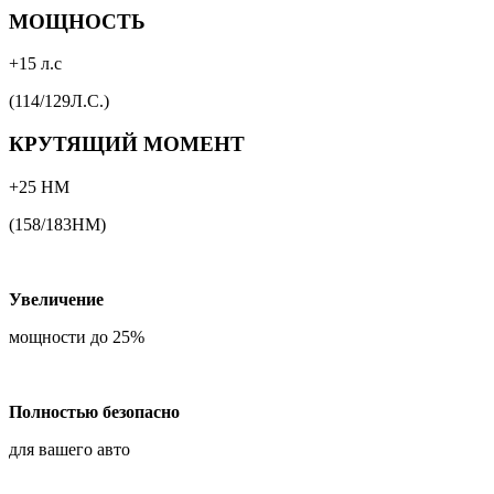
МОЩНОСТЬ
+15 л.с
(114/129Л.С.)
КРУТЯЩИЙ МОМЕНТ
+25 НМ
(158/183НМ)
Увеличение
мощности до 25%
Полностью безопасно
для вашего авто