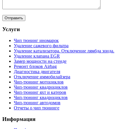
Услуги
Чип тюнинг иномарок
Удаление сажевого фильтра
Удаление катализатора. Отключение лямбда зонда.
Удаление клапана EGR
Замер мощности на стенде
Ремонт блоков Airbag
Диагностика двигателя
Отключение иммобилайзера
Чип-тюнинг мотоциклов
Чип-тюнинг квадроциклов
Чип-тюнинг яхт и катеров
Чип-тюнинг квадроциклов
Чип-тюнинг автодомов
Отчеты о чип тюнинге
Информация