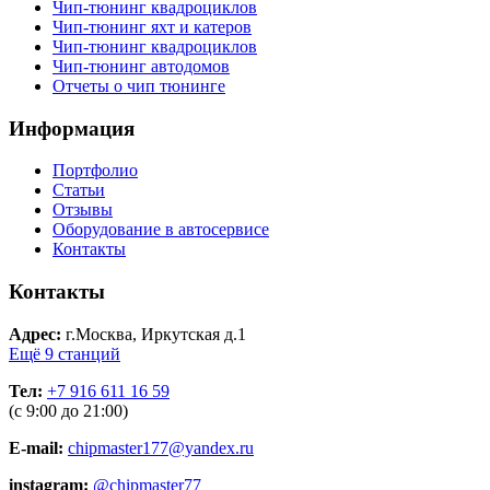
Чип-тюнинг квадроциклов
Чип-тюнинг яхт и катеров
Чип-тюнинг квадроциклов
Чип-тюнинг автодомов
Отчеты о чип тюнинге
Информация
Портфолио
Статьи
Отзывы
Оборудование в автосервисе
Контакты
Контакты
Адрес:
г.Москва, Иркутская д.1
Ещё 9 станций
Тел:
+7 916 611 16 59
(с 9:00 до 21:00)
E-mail:
chipmaster177@yandex.ru
instagram:
@chipmaster77