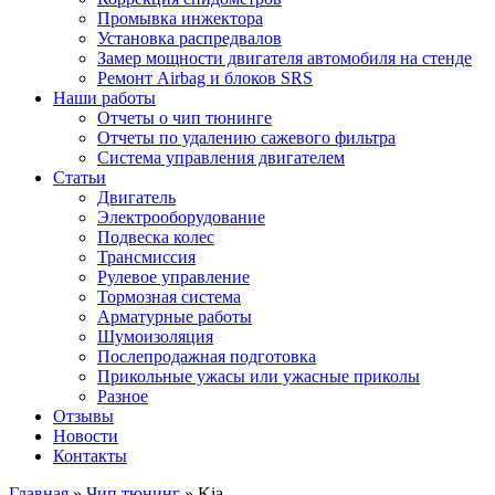
Промывка инжектора
Установка распредвалов
Замер мощности двигателя автомобиля на стенде
Ремонт Airbag и блоков SRS
Наши работы
Отчеты о чип тюнинге
Отчеты по удалению сажевого фильтра
Система управления двигателем
Статьи
Двигатель
Электрооборудование
Подвеска колес
Трансмиссия
Рулевое управление
Тормозная система
Арматурные работы
Шумоизоляция
Послепродажная подготовка
Прикольные ужасы или ужасные приколы
Разное
Отзывы
Новости
Контакты
Главная
»
Чип тюнинг
»
Kia