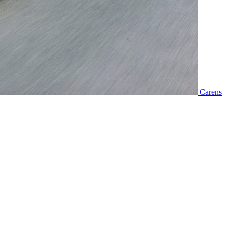
Carens