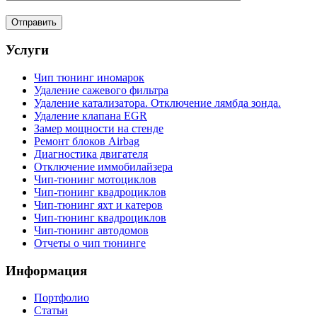
Услуги
Чип тюнинг иномарок
Удаление сажевого фильтра
Удаление катализатора. Отключение лямбда зонда.
Удаление клапана EGR
Замер мощности на стенде
Ремонт блоков Airbag
Диагностика двигателя
Отключение иммобилайзера
Чип-тюнинг мотоциклов
Чип-тюнинг квадроциклов
Чип-тюнинг яхт и катеров
Чип-тюнинг квадроциклов
Чип-тюнинг автодомов
Отчеты о чип тюнинге
Информация
Портфолио
Статьи