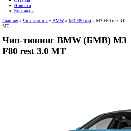
Отзывы
Новости
Контакты
Главная
»
Чип тюнинг
»
BMW
»
M3 F80 rest
»
M3 F80 rest 3.0
MT
Чип-тюнинг BMW (БМВ) M3
F80 rest 3.0 MT