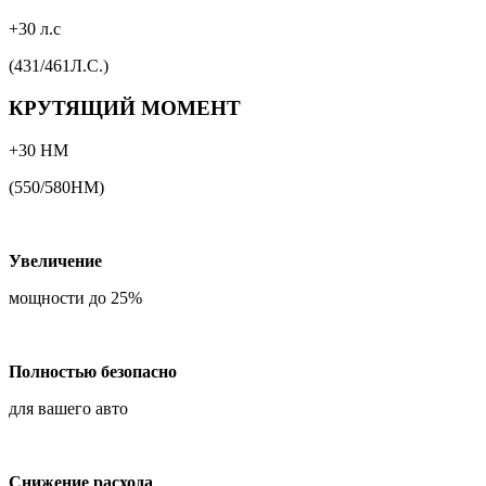
+30 л.с
(431/461Л.С.)
КРУТЯЩИЙ МОМЕНТ
+30 НМ
(550/580НМ)
Увеличение
мощности до 25%
Полностью безопасно
для вашего авто
Снижение расхода