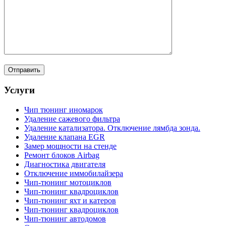
Услуги
Чип тюнинг иномарок
Удаление сажевого фильтра
Удаление катализатора. Отключение лямбда зонда.
Удаление клапана EGR
Замер мощности на стенде
Ремонт блоков Airbag
Диагностика двигателя
Отключение иммобилайзера
Чип-тюнинг мотоциклов
Чип-тюнинг квадроциклов
Чип-тюнинг яхт и катеров
Чип-тюнинг квадроциклов
Чип-тюнинг автодомов