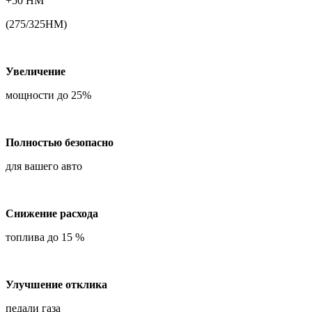
+50 НМ
(275/325НМ)
Увеличение
мощности до 25%
Полностью безопасно
для вашего авто
Снижение расхода
топлива до 15 %
Улучшение отклика
педали газа