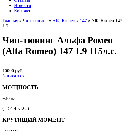
Отзывы
Новости
Контакты
Главная
»
Чип тюнинг
»
Alfa Romeo
»
147
»
Alfa Romeo 147
1.9
Чип-тюнинг Альфа Ромео
(Alfa Romeo) 147 1.9 115л.с.
10000 руб.
Записаться
МОЩНОСТЬ
+30 л.с
(115/145Л.С.)
КРУТЯЩИЙ МОМЕНТ