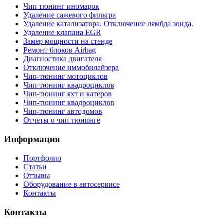
Чип тюнинг иномарок
Удаление сажевого фильтра
Удаление катализатора. Отключение лямбда зонда.
Удаление клапана EGR
Замер мощности на стенде
Ремонт блоков Airbag
Диагностика двигателя
Отключение иммобилайзера
Чип-тюнинг мотоциклов
Чип-тюнинг квадроциклов
Чип-тюнинг яхт и катеров
Чип-тюнинг квадроциклов
Чип-тюнинг автодомов
Отчеты о чип тюнинге
Информация
Портфолио
Статьи
Отзывы
Оборудование в автосервисе
Контакты
Контакты