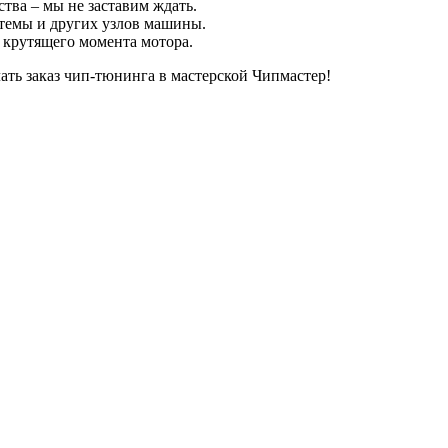
тва – мы не заставим ждать.
стемы и других узлов машины.
и крутящего момента мотора.
ать заказ чип-тюнинга в мастерской Чипмастер!