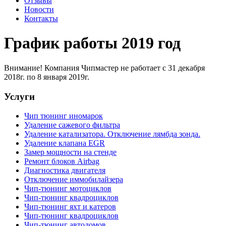
Отзывы
Новости
Контакты
График работы 2019 год
Внимание! Компания Чипмастер не работает с 31 декабря
2018г. по 8 января 2019г.
Услуги
Чип тюнинг иномарок
Удаление сажевого фильтра
Удаление катализатора. Отключение лямбда зонда.
Удаление клапана EGR
Замер мощности на стенде
Ремонт блоков Airbag
Диагностика двигателя
Отключение иммобилайзера
Чип-тюнинг мотоциклов
Чип-тюнинг квадроциклов
Чип-тюнинг яхт и катеров
Чип-тюнинг квадроциклов
Чип-тюнинг автодомов