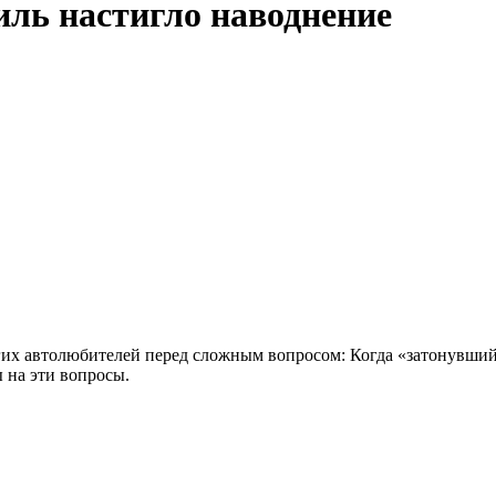
иль настигло наводнение
огих автолюбителей перед сложным вопросом: Когда «затонувши
 на эти вопросы.