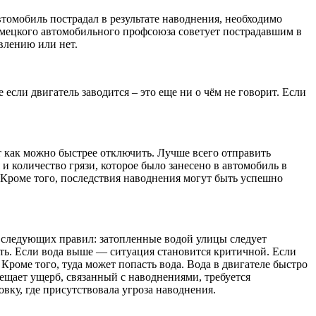
втомобиль пострадал в результате наводнения, необходимо
емецкого автомобильного профсоюза советует пострадавшим в
влению или нет.
если двигатель заводится – это еще ни о чём не говорит. Если
 как можно быстрее отключить. Лучше всего отправить
 количество грязи, которое было занесено в автомобиль в
. Кроме того, последствия наводнения могут быть успешно
я следующих правил: затопленные водой улицы следует
вать. Если вода выше — ситуация становится критичной. Если
Кроме того, туда может попасть вода. Вода в двигателе быстро
мещает ущерб, связанный с наводнениями, требуется
вку, где присутствовала угроза наводнения.