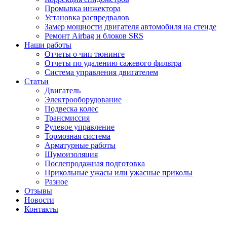
Промывка инжектора
Установка распредвалов
Замер мощности двигателя автомобиля на стенде
Ремонт Airbag и блоков SRS
Наши работы
Отчеты о чип тюнинге
Отчеты по удалению сажевого фильтра
Система управления двигателем
Статьи
Двигатель
Электрооборудование
Подвеска колес
Трансмиссия
Рулевое управление
Тормозная система
Арматурные работы
Шумоизоляция
Послепродажная подготовка
Прикольные ужасы или ужасные приколы
Разное
Отзывы
Новости
Контакты