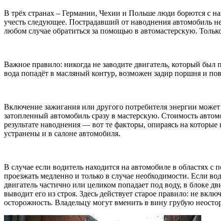
В трёх странах – Германии, Чехии и Польше люди борются с на
учесть следующее. Пострадавший от наводнения автомобиль не
любом случае обратиться за помощью в автомастерскую. Тольк
Важное правило: никогда не заводите двигатель, который был п
вода попадёт в масляный контур, возможен задир поршня и пов
Включение зажигания или другого потребителя энергии может 
затопленный автомобиль сразу в мастерскую. Стоимость автомо
результате наводнения — вот те факторы, опираясь на которые
устранены и в салоне автомобиля.
В случае если водитель находится на автомобиле в областях 
проезжать медленно и только в случае необходимости. Если во
двигатель частично или целиком попадает под воду, в блоке дв
выводит его из строя. Здесь действует старое правило: не вк
осторожность. Владельцу могут вменить в вину грубую неостор