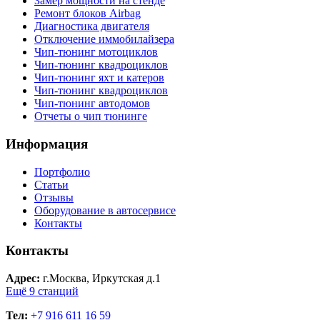
Замер мощности на стенде
Ремонт блоков Airbag
Диагностика двигателя
Отключение иммобилайзера
Чип-тюнинг мотоциклов
Чип-тюнинг квадроциклов
Чип-тюнинг яхт и катеров
Чип-тюнинг квадроциклов
Чип-тюнинг автодомов
Отчеты о чип тюнинге
Информация
Портфолио
Статьи
Отзывы
Оборудование в автосервисе
Контакты
Контакты
Адрес:
г.Москва, Иркутская д.1
Ещё 9 станций
Тел:
+7 916 611 16 59