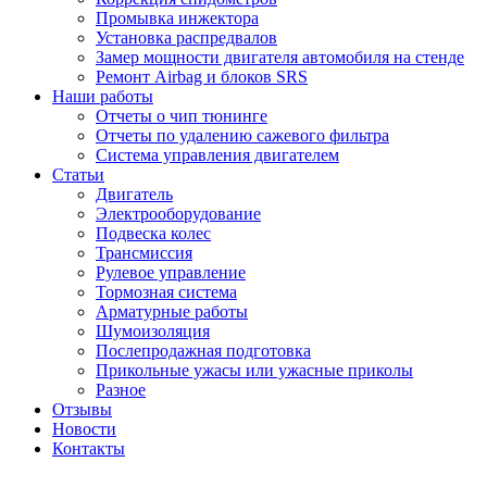
Промывка инжектора
Установка распредвалов
Замер мощности двигателя автомобиля на стенде
Ремонт Airbag и блоков SRS
Наши работы
Отчеты о чип тюнинге
Отчеты по удалению сажевого фильтра
Система управления двигателем
Статьи
Двигатель
Электрооборудование
Подвеска колес
Трансмиссия
Рулевое управление
Тормозная система
Арматурные работы
Шумоизоляция
Послепродажная подготовка
Прикольные ужасы или ужасные приколы
Разное
Отзывы
Новости
Контакты