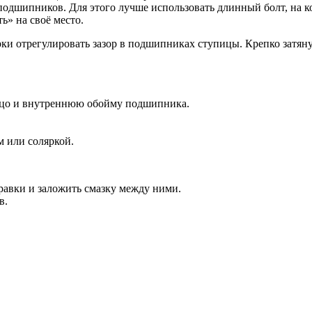
 подшипников. Для этого лучше использовать длинный болт, на 
ь» на своё место.
рки отрегулировать зазор в подшипниках ступицы. Крепко затяну
льцо и внутреннюю обойму подшипника.
м или соляркой.
авки и заложить смазку между ними.
в.