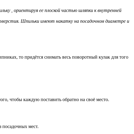
ильку , ориентируя ее плоской частью шляпки к внутренней
отверстия. Шпильки имеют накатку на посадочном диаметре и
пниках, то придётся снимать весь поворотный кулак для того
ого, чтобы каждую поставить обратно на своё место.
з посадочных мест.