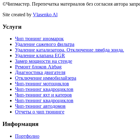
©
Чипмастер. Перепечатка материалов без согласия автора запр
Site created by
Vlasenko Al
Услуги
Чип тюнинг иномарок
Удаление сажевого фильтра
Удаление катализатора. Отключение лямбда зонда.
Удаление клапана EGR
Замер мощности на стенде
Ремонт блоков Airbag
Диагностика двигателя
Отключение иммобилайзера
Чип-тюнинг мотоциклов
Чип-тюнинг квадроциклов
Чип-тюнинг яхт и катеров
Чип-тюнинг квадроциклов
Чип-тюнинг автодомов
Отчеты о чип тюнинге
Информация
Портфолио