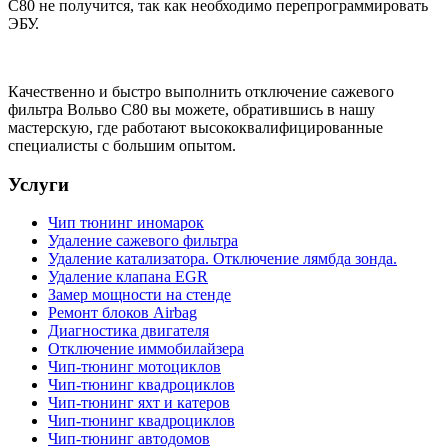
С80 не получится, так как необходимо перепрограммировать
ЭБУ.
Качественно и быстро выполнить отключение сажевого
фильтра Вольво С80 вы можете, обратившись в нашу
мастерскую, где работают высококвалифицированные
специалисты с большим опытом.
Услуги
Чип тюнинг иномарок
Удаление сажевого фильтра
Удаление катализатора. Отключение лямбда зонда.
Удаление клапана EGR
Замер мощности на стенде
Ремонт блоков Airbag
Диагностика двигателя
Отключение иммобилайзера
Чип-тюнинг мотоциклов
Чип-тюнинг квадроциклов
Чип-тюнинг яхт и катеров
Чип-тюнинг квадроциклов
Чип-тюнинг автодомов