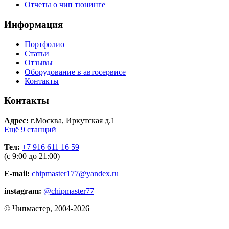
Отчеты о чип тюнинге
Информация
Портфолио
Статьи
Отзывы
Оборудование в автосервисе
Контакты
Контакты
Адрес:
г.Москва, Иркутская д.1
Ещё 9 станций
Тел:
+7 916 611 16 59
(с 9:00 до 21:00)
E-mail:
chipmaster177@yandex.ru
instagram:
@chipmaster77
© Чипмастер, 2004-2026