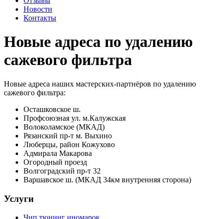
Отзывы
Новости
Контакты
Новые адреса по удалению
сажевого фильтра
Новые адреса наших мастерских-партнёров по удалению
сажевого фильтра:
Осташковское ш.
Профсоюзная ул. м.Калужская
Волоколамское (МКАД)
Рязанский пр-т м. Выхино
Люберцы, район Кожухово
Адмирала Макарова
Огородный проезд
Волгоградский пр-т 32
Варшавское ш. (МКАД 34км внутренняя сторона)
Услуги
Чип тюнинг иномарок