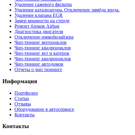
Удаление сажевого фильтра
Удаление катализатора. Отключение лямбда зонда.
Удаление клапана EGR
Замер мощности на стенде
Ремонт блоков Airbag
Диагностика двигателя
Отключение иммобилайзера
Чип-тюнинг мотоциклов
Чип-тюнинг квадроциклов
Чип-тюнинг яхт и катеров
Чип-тюнинг квадроциклов
Чип-тюнинг автодомов
Отчеты о чип тюнинге
Информация
Портфолио
Статьи
Отзывы
Оборудование в автосервисе
Контакты
Контакты