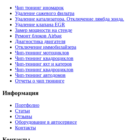
Чип тюнинг иномарок
Удаление сажевого фильтра
Удаление катализатора. Отключение лямбда зонда.
Удаление клапана EGR
Замер мощности на стенде
Ремонт блоков Airbag
Диагностика двигателя
Отключение иммобилайзера
Чип-тюнинг мотоциклов
Чип-тюнинг квадроциклов
Чип-тюнинг яхт и катеров
Чип-тюнинг квадроциклов
Чип-тюнинг автодомов
Отчеты о чип тюнинге
Информация
Портфолио
Статьи
Отзывы
Оборудование в автосервисе
Контакты
Контакты