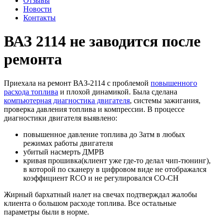
Отзывы
Новости
Контакты
ВАЗ 2114 не заводится после
ремонта
Приехала на ремонт ВАЗ-2114 с проблемой
повышенного
расхода топлива
и плохой динамикой. Была сделана
компьютерная диагностика двигателя
, системы зажигания,
проверка давления топлива и компрессии. В процессе
диагностики двигателя выявлено:
повышенное давление топлива до 3атм в любых
режимах работы двигателя
убитый насмерть ДМРВ
кривая прошивка(клиент уже где-то делал чип-тюнинг),
в которой по сканеру в цифровом виде не отображался
коэффициент RCO и не регулировался СО-СН
Жирный бархатный налет на свечах подтверждал жалобы
клиента о большом расходе топлива. Все остальные
параметры были в норме.