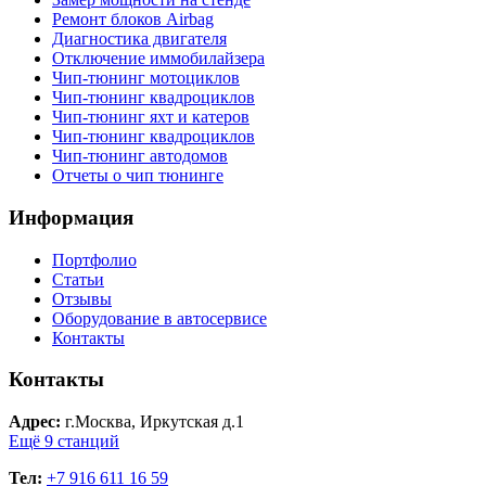
Ремонт блоков Airbag
Диагностика двигателя
Отключение иммобилайзера
Чип-тюнинг мотоциклов
Чип-тюнинг квадроциклов
Чип-тюнинг яхт и катеров
Чип-тюнинг квадроциклов
Чип-тюнинг автодомов
Отчеты о чип тюнинге
Информация
Портфолио
Статьи
Отзывы
Оборудование в автосервисе
Контакты
Контакты
Адрес:
г.Москва, Иркутская д.1
Ещё 9 станций
Тел:
+7 916 611 16 59