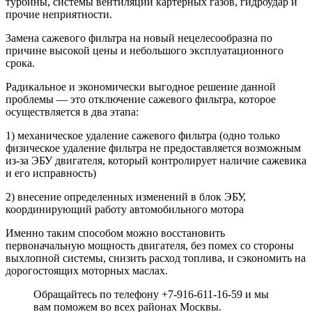
турбины, системы вентиляции картерных газов, гидроудар и
прочие неприятности.
Замена сажевого фильтра на новый нецелесообразна по
причине высокой цены и небольшого эксплуатационного
срока.
Радикальное и экономически выгодное решение данной
проблемы — это отключение сажевого фильтра, которое
осуществляется в два этапа:
1) механическое удаление сажевого фильтра (одно только
физическое удаление фильтра не предоставляется возможным
из-за ЭБУ двигателя, который контролирует наличие сажевика
и его исправность)
2) внесение определенных изменений в блок ЭБУ,
координирующий работу автомобильного мотора
Именно таким способом можно восстановить
первоначальную мощность двигателя, без помех со стороны
выхлопной системы, снизить расход топлива, и сэкономить на
дорогостоящих моторных маслах.
Обращайтесь по телефону +7-916-611-16-59 и мы
вам поможем во всех районах Москвы.