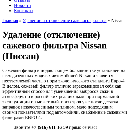
Отзывы
Новости
Контакты
Главная
»
Удаление и отключение сажевого фильтра
»
Nissan
Удаление (отключение)
сажевого фильтра Nissan
(Ниссан)
Сажевый фильтр в подавляющем большинстве установлен на
всех дизельных моделях автомобилей Nissan и является
неотъемлемой частью норм экологического стандарта Евро-4.
В целом, сажевый фильтр отлично зарекомендовал себя как
эффективный способ для уменьшения выбросов сажи в
атмосферу, но в российских реалиях даже при нормальной
эксплуатации он может выйти из строя уже после десятка
заправок некачественным топливом, мало подходящим
своими показателями под автомобили, снабжённые сажевыми
фильтрами ЕВРО 4.
Звоните
+7-(916)-611-16-59
прямо сейчас!