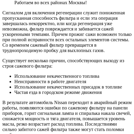
Работаем во всех районах Москвы!
Сигналом для включения регенерации служит пониженная
пропусканная способность фильтра и если эта операция
завершалась некорректно, или когда регенерация уже
невозможна, фильтр повреждается и забивается сажей
ускоренными темпами. Причем прожиг сажи возможен только
при полной исправности всех остальных элементов системы.
Со временем сажевый фильтр превращается в
труднопроходимую пробку для выхлопных газов.
Существует несколько причин, способствующих выходу из
строя сажевого фильтра:
Использование некачественного топлива
Неисправности в работе двигателя
Использование некачественных присадок в топливе
Частая езда в городском режиме движения
В результате автомобиль Nissan переходит в аварийный режим
работы, появляются ошибки по сажевому фильтру на панели
приборов, горит сигнальная лампа и спиралька накала свечей,
снижается мощность и тяга двигателя, повышается уровень
масла, резко возрастает расход топлива. Последствиями
сильно забитого сажей фильтра также могут стать поломки