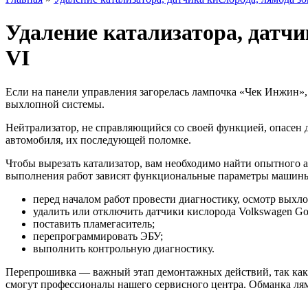
Удаление катализатора, датчи
VI
Если на панели управления загорелась лампочка «Чек Инжин»,
выхлопной системы.
Нейтрализатор, не справляющийся со своей функцией, опасен д
автомобиля, их последующей поломке.
Чтобы вырезать катализатор, вам необходимо найти опытного 
выполнения работ зависят функциональные параметры машины
перед началом работ провести диагностику, осмотр выхл
удалить или отключить датчики кислорода Volkswagen Gol
поставить пламегаситель;
перепрограммировать ЭБУ;
выполнить контрольную диагностику.
Перепрошивка — важный этап демонтажных действий, так как 
смогут профессионалы нашего сервисного центра. Обманка лямб