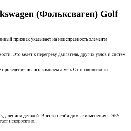
lkswagen (Фольксваген) Golf
анный признак указывает на неисправность элемента
сти. Это ведет к перегреву двигателя, других узлов и систем
е проведение целого комплекса мер. От правильности
 удалением деталей. Внести необходимые изменения в ЭБУ
тает некорректно.