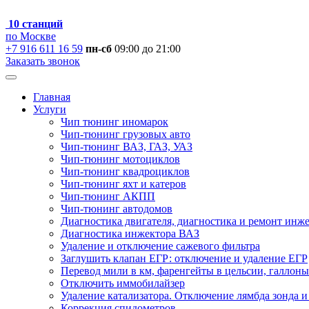
10 станций
по Москве
+7 916 611 16 59
пн-сб
09:00 до 21:00
Заказать звонок
Главная
Услуги
Чип тюнинг иномарок
Чип-тюнинг грузовых авто
Чип-тюнинг ВАЗ, ГАЗ, УАЗ
Чип-тюнинг мотоциклов
Чип-тюнинг квадроциклов
Чип-тюнинг яхт и катеров
Чип-тюнинг АКПП
Чип-тюнинг автодомов
Диагностика двигателя, диагностика и ремонт инж
Диагностика инжектора ВАЗ
Удаление и отключение сажевого фильтра
Заглушить клапан ЕГР: отключение и удаление ЕГР
Перевод мили в км, фаренгейты в цельсии, галлоны
Отключить иммобилайзер
Удаление катализатора. Отключение лямбда зонда и
Коррекция спидометров