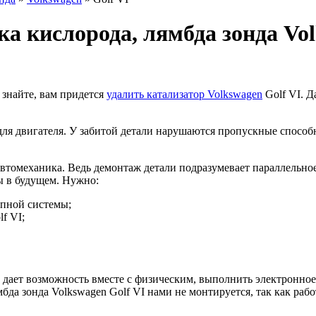
ка кислорода, лямбда зонда Vo
 знайте, вам придется
удалить катализатор Volkswagen
Golf VI. Д
ля двигателя. У забитой детали нарушаются пропускные способно
автомеханика. Ведь демонтаж детали подразумевает параллельно
 в будущем. Нужно:
опной системы;
f VI;
дает возможность вместе с физическим, выполнить электронное
да зонда Volkswagen Golf VI нами не монтируется, так как рабо