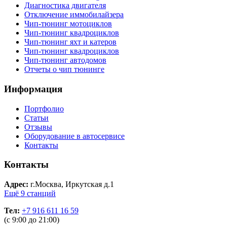
Диагностика двигателя
Отключение иммобилайзера
Чип-тюнинг мотоциклов
Чип-тюнинг квадроциклов
Чип-тюнинг яхт и катеров
Чип-тюнинг квадроциклов
Чип-тюнинг автодомов
Отчеты о чип тюнинге
Информация
Портфолио
Статьи
Отзывы
Оборудование в автосервисе
Контакты
Контакты
Адрес:
г.Москва, Иркутская д.1
Ещё 9 станций
Тел:
+7 916 611 16 59
(с 9:00 до 21:00)