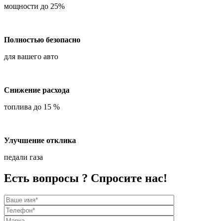
мощности до 25%
Полностью безопасно
для вашего авто
Снижение расхода
топлива до 15 %
Улучшение отклика
педали газа
Есть вопросы ? Спросите нас!