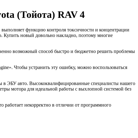
ota (Тойота) RAV 4
и выполняет функцию контроля токсичности и концентрации
о. Купить новый довольно накладно, поэтому многие
ственно возможный способ быстро и бюджетно решить проблемы
ine». Чтобы устранить эту ошибку, можно воспользоваться
мы в ЭБУ авто. Высококвалифицированные специалисты нашего
етры мотора для идеальной работы с выхлопной системой без
то работает некорректно в отличии от программного