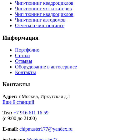
Чип-тюнинг квадроциклов
Чип-тюнинг яхт и катеров
Чип-тюнинг квадроциклов
Чип-тюнинг автодомов
Отчеты о чип тюнинге
Информация
Портфолио
Статьи
Отзывы
Оборудование в автосервисе
Контакты
Контакты
Адрес:
г.Москва, Иркутская д.1
Ещё 9 станций
Тел:
+7 916 611 16 59
(с 9:00 до 21:00)
E-mail:
chipmaster177@yandex.ru
instagram:
@chipmaster77