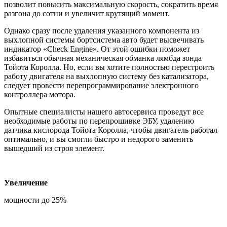
позволит повысить максимальную скорость, сократить время
разгона до сотни и увеличит крутящий момент.
Однако сразу после удаления указанного компонента из
выхлопной системы бортсистема авто будет высвечивать
индикатор «Check Engine». От этой ошибки поможет
избавиться обычная механическая обманка лямбда зонда
Тойота Королла. Но, если вы хотите полностью перестроить
работу двигателя на выхлопную систему без катализатора,
следует провести перепрограммирование электронного
контроллера мотора.
Опытные специалисты нашего автосервиса проведут все
необходимые работы по перепрошивке ЭБУ, удалению
датчика кислорода Тойота Королла, чтобы двигатель работал
оптимально, и вы смогли быстро и недорого заменить
вышедший из строя элемент.
Увеличение
мощности до 25%