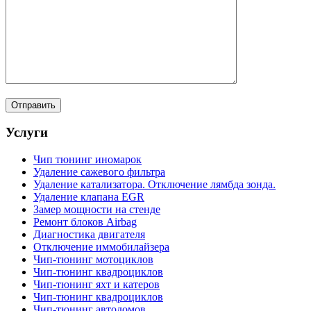
Услуги
Чип тюнинг иномарок
Удаление сажевого фильтра
Удаление катализатора. Отключение лямбда зонда.
Удаление клапана EGR
Замер мощности на стенде
Ремонт блоков Airbag
Диагностика двигателя
Отключение иммобилайзера
Чип-тюнинг мотоциклов
Чип-тюнинг квадроциклов
Чип-тюнинг яхт и катеров
Чип-тюнинг квадроциклов
Чип-тюнинг автодомов