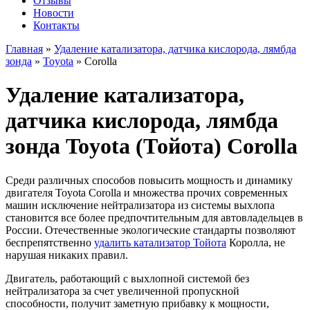
Отзывы
Новости
Контакты
Главная
»
Удаление катализатора, датчика кислорода, лямбда
зонда
»
Toyota
»
Corolla
Удаление катализатора,
датчика кислорода, лямбда
зонда Toyota (Тойота) Corolla
Среди различных способов повысить мощность и динамику
двигателя Toyota Corolla и множества прочих современных
машин исключение нейтрализатора из системы выхлопа
становится все более предпочтительным для автовладельцев в
России. Отечественные экологические стандарты позволяют
беспрепятственно
удалить катализатор Тойота
Королла, не
нарушая никаких правил.
Двигатель, работающий с выхлопной системой без
нейтрализатора за счет увеличенной пропускной
способности, получит заметную прибавку к мощности,