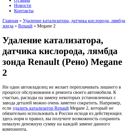
Отзывы
Новости
Контакты
Главная
»
Удаление катализатора, датчика кислорода, лямбда
зонда
»
Renault
»
Megane 2
Удаление катализатора,
датчика кислорода, лямбда
зонда Renault (Рено) Megane
2
Ни один автовладелец не желает переплачивать лишнего в
процессе обслуживания и ремонта своего автомобиля. К
счастью, расходы на замену некоторых установленных с
завода деталей можно очень заметно сократить. Например,
если
удалить катализатор Renault
Megane 2, который не
обязательно использовать в России исходя из действующих
здесь норм и правил, вы получите возможность сохранить
немалую денежную сумму на каждой замене данного
компонента.