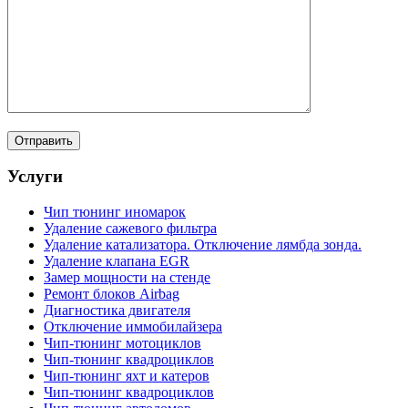
Услуги
Чип тюнинг иномарок
Удаление сажевого фильтра
Удаление катализатора. Отключение лямбда зонда.
Удаление клапана EGR
Замер мощности на стенде
Ремонт блоков Airbag
Диагностика двигателя
Отключение иммобилайзера
Чип-тюнинг мотоциклов
Чип-тюнинг квадроциклов
Чип-тюнинг яхт и катеров
Чип-тюнинг квадроциклов