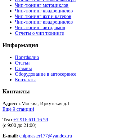
Чип-тюнинг мотоциклов
Чип-тюнинг квадроциклов
Чип-тюнинг яхт и катеров
Чип-тюнинг квадроциклов
Чип-тюнинг автодомов
Отчеты о чип тюнинге
Информация
Портфолио
Статьи
Отзывы
Оборудование в автосервисе
Контакты
Контакты
Адрес:
г.Москва, Иркутская д.1
Ещё 9 станций
Тел:
+7 916 611 16 59
(с 9:00 до 21:00)
E-mail:
chipmaster177@yandex.ru