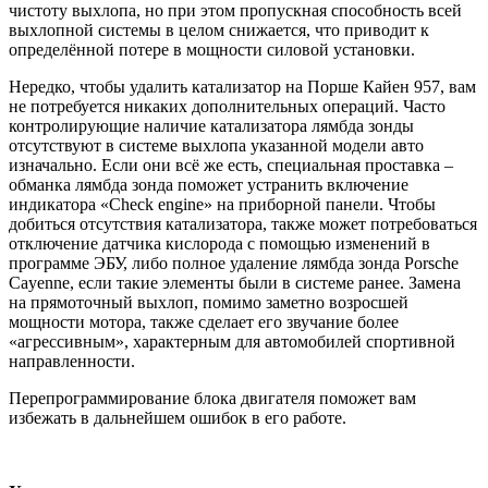
чистоту выхлопа, но при этом пропускная способность всей
выхлопной системы в целом снижается, что приводит к
определённой потере в мощности силовой установки.
Нередко, чтобы удалить катализатор на Порше Кайен 957, вам
не потребуется никаких дополнительных операций. Часто
контролирующие наличие катализатора лямбда зонды
отсутствуют в системе выхлопа указанной модели авто
изначально. Если они всё же есть, специальная проставка –
обманка лямбда зонда поможет устранить включение
индикатора «Check engine» на приборной панели. Чтобы
добиться отсутствия катализатора, также может потребоваться
отключение датчика кислорода с помощью изменений в
программе ЭБУ, либо полное удаление лямбда зонда Porsche
Cayenne, если такие элементы были в системе ранее. Замена
на прямоточный выхлоп, помимо заметно возросшей
мощности мотора, также сделает его звучание более
«агрессивным», характерным для автомобилей спортивной
направленности.
Перепрограммирование блока двигателя поможет вам
избежать в дальнейшем ошибок в его работе.