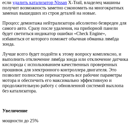
если
удалить катализатор Nissan
X-Trail, владелец машины
получит возможность заметно сэкономить на многократных
заменах вышедших из строя деталей на новые.
Процесс демонтажа нейтрализатора абсолютно безвреден для
самого авто. Сразу после удаления, на приборной панели
будет светиться индикатор ошибки «Check Engine»,
избавиться от которого поможет обычная обманка лямбда
зонда.
Лучше всего будет подойти к этому вопросу комплексно, и
выполнить отключение лямбда зонда или отключение датчика
кислорода с использованием качественных проверенных
прошивок для электронного контроллера двигателя. Это
позволит полностью перенастроить все рабочие параметры
мотора и обеспечить его максимально эффективную и
продолжительную работу с обновленной системой выхлопа
без катализатора.
Увеличение
мощности до 25%