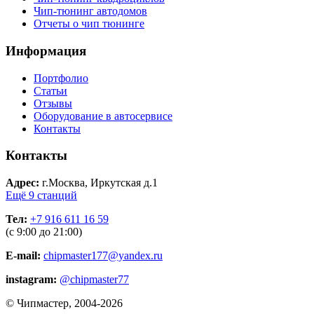
Чип-тюнинг автодомов
Отчеты о чип тюнинге
Информация
Портфолио
Статьи
Отзывы
Оборудование в автосервисе
Контакты
Контакты
Адрес:
г.Москва, Иркутская д.1
Ещё 9 станций
Тел:
+7 916 611 16 59
(с 9:00 до 21:00)
E-mail:
chipmaster177@yandex.ru
instagram:
@chipmaster77
© Чипмастер, 2004-2026