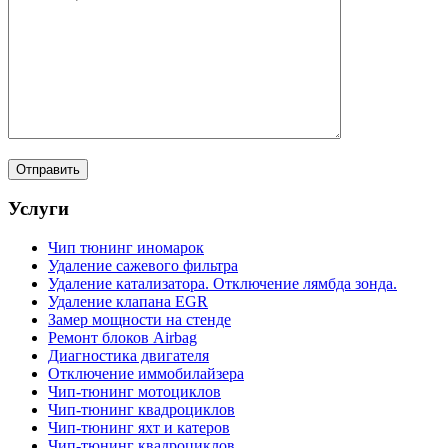
Услуги
Чип тюнинг иномарок
Удаление сажевого фильтра
Удаление катализатора. Отключение лямбда зонда.
Удаление клапана EGR
Замер мощности на стенде
Ремонт блоков Airbag
Диагностика двигателя
Отключение иммобилайзера
Чип-тюнинг мотоциклов
Чип-тюнинг квадроциклов
Чип-тюнинг яхт и катеров
Чип-тюнинг квадроциклов