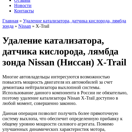
Отзывы
Новости
Контакты
Главная
»
Удаление катализатора, датчика кислорода, лямбда
зонда
»
Nissan
»
X-Trail
Удаление катализатора,
датчика кислорода, лямбда
зонда Nissan (Ниссан) X-Trail
Многие автовладельцы интересуются возможностью
повысить мощность двигателя их автомобилей за счет
демонтажа нейтрализатора выхлопной системы.
Использование данного компонента в России не обязательно,
поэтому удаление катализатора Nissan X-Trail доступно в
любой момент, совершенно законно.
Данная операция позволит получить более прямоточную
систему выхлопа, что обеспечит определенную прибавку к
общему уровню мощности силового агрегата. Помимо
улучшенных динамических характеристик мотора,