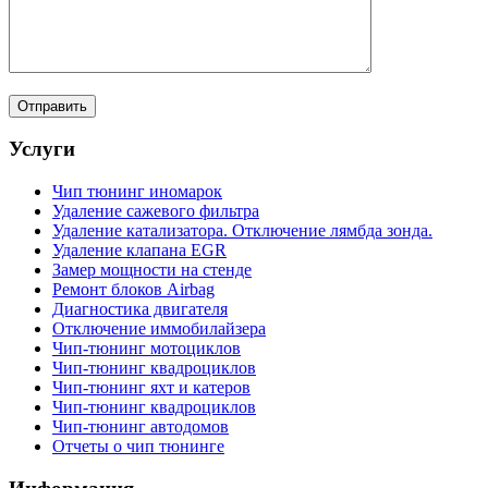
Услуги
Чип тюнинг иномарок
Удаление сажевого фильтра
Удаление катализатора. Отключение лямбда зонда.
Удаление клапана EGR
Замер мощности на стенде
Ремонт блоков Airbag
Диагностика двигателя
Отключение иммобилайзера
Чип-тюнинг мотоциклов
Чип-тюнинг квадроциклов
Чип-тюнинг яхт и катеров
Чип-тюнинг квадроциклов
Чип-тюнинг автодомов
Отчеты о чип тюнинге