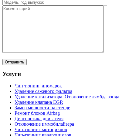
Услуги
Чип тюнинг иномарок
Удаление сажевого фильтра
Удаление катализатора. Отключение лямбда зонда.
Удаление клапана EGR
Замер мощности на стенде
Ремонт блоков Airbag
Диагностика двигателя
Отключение иммобилайзера
Чип-тюнинг мотоциклов
Чип-тюнинг квадроциклов