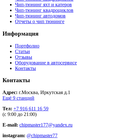
Чип-тюнинг яхт и катеров
Чип-тюнинг квадроциклов
Чип-тюнинг автодомов
Отчеты о чип тюнинге
Информация
Портфолио
Статьи
Отзывы
Оборудование в автосервисе
Контакты
Контакты
Адрес:
г.Москва, Иркутская д.1
Ещё 9 станций
Тел:
+7 916 611 16 59
(с 9:00 до 21:00)
E-mail:
chipmaster177@yandex.ru
instagram:
@chipmaster77