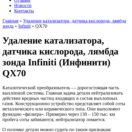
Отзывы
Новости
Контакты
Главная
»
Удаление катализатора, датчика кислорода, лямбда
зонда
»
Infiniti
»
QX70
Удаление катализатора,
датчика кислорода, лямбда
зонда Infiniti (Инфинити)
QX70
Каталитический преобразователь — дорогостоящая часть
выхлопной системы. Главная задача детали нейтрализовать
действие вредных частиц входящих в состав выхлопных
газов. Конструкционно устройство представляет собой соты
металлического или керамического типа. Они выполняют
функцию «фильтра». Примерно через 130 – 150 тыс. км
пробега соты забиваются, нейтрализатор ломается.
О поломке детали можно судить по таким признакам: