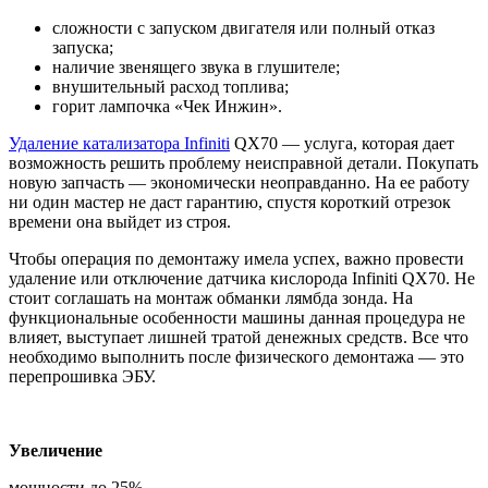
сложности с запуском двигателя или полный отказ
запуска;
наличие звенящего звука в глушителе;
внушительный расход топлива;
горит лампочка «Чек Инжин».
Удаление катализатора Infiniti
QX70 — услуга, которая дает
возможность решить проблему неисправной детали. Покупать
новую запчасть — экономически неоправданно. На ее работу
ни один мастер не даст гарантию, спустя короткий отрезок
времени она выйдет из строя.
Чтобы операция по демонтажу имела успех, важно провести
удаление или отключение датчика кислорода Infiniti QX70. Не
стоит соглашать на монтаж обманки лямбда зонда. На
функциональные особенности машины данная процедура не
влияет, выступает лишней тратой денежных средств. Все что
необходимо выполнить после физического демонтажа — это
перепрошивка ЭБУ.
Увеличение
мощности до 25%