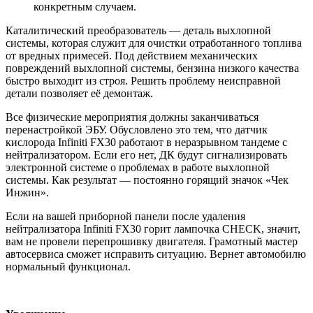
конкретным случаем.
Каталитический преобразователь — деталь выхлопной
системы, которая служит для очистки отработанного топлива
от вредных примесей. Под действием механических
повреждений выхлопной системы, бензина низкого качества
быстро выходит из строя. Решить проблему неисправной
детали позволяет её демонтаж.
Все физические мероприятия должны заканчиваться
перенастройкой ЭБУ. Обусловлено это тем, что датчик
кислорода Infiniti FX30 работают в неразрывном тандеме с
нейтрализатором. Если его нет, ДК будут сигнализировать
электронной системе о проблемах в работе выхлопной
системы. Как результат — постоянно горящий значок «Чек
Инжин».
Если на вашей приборной панели после удаления
нейтрализатора Infiniti FX30 горит лампочка CHECK, значит,
вам не провели перепрошивку двигателя. Грамотный мастер
автосервиса сможет исправить ситуацию. Вернет автомобилю
нормальный функционал.