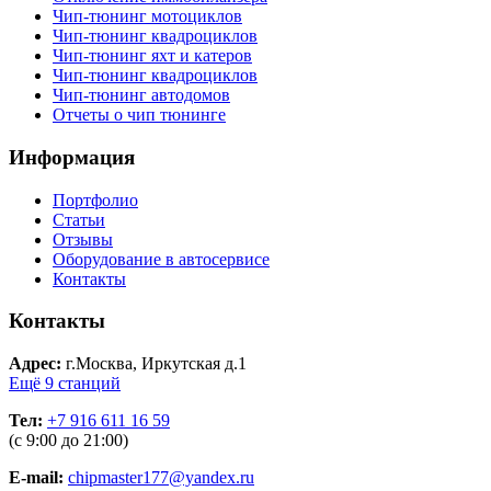
Чип-тюнинг мотоциклов
Чип-тюнинг квадроциклов
Чип-тюнинг яхт и катеров
Чип-тюнинг квадроциклов
Чип-тюнинг автодомов
Отчеты о чип тюнинге
Информация
Портфолио
Статьи
Отзывы
Оборудование в автосервисе
Контакты
Контакты
Адрес:
г.Москва, Иркутская д.1
Ещё 9 станций
Тел:
+7 916 611 16 59
(с 9:00 до 21:00)
E-mail:
chipmaster177@yandex.ru