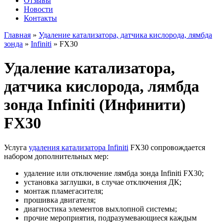
Отзывы
Новости
Контакты
Главная
»
Удаление катализатора, датчика кислорода, лямбда
зонда
»
Infiniti
»
FX30
Удаление катализатора,
датчика кислорода, лямбда
зонда Infiniti (Инфинити)
FX30
Услуга
удаления катализатора Infiniti
FX30 сопровождается
набором дополнительных мер:
удаление или отключение лямбда зонда Infiniti FX30;
установка заглушки, в случае отключения ДК;
монтаж пламегасителя;
прошивка двигателя;
диагностика элементов выхлопной системы;
прочие мероприятия, подразумевающиеся каждым