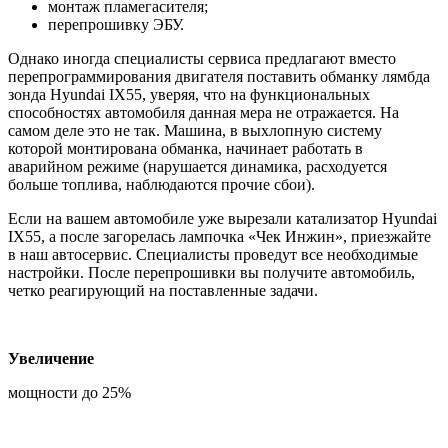
монтаж пламегасителя;
перепрошивку ЭБУ.
Однако иногда специалисты сервиса предлагают вместо
перепрограммирования двигателя поставить обманку лямбда
зонда Hyundai IX55, уверяя, что на функциональных
способностях автомобиля данная мера не отражается. На
самом деле это не так. Машина, в выхлопную систему
которой монтирована обманка, начинает работать в
аварийном режиме (нарушается динамика, расходуется
больше топлива, наблюдаются прочие сбои).
Если на вашем автомобиле уже вырезали катализатор Hyundai
IX55, а после загорелась лампочка «Чек Инжин», приезжайте
в наш автосервис. Специалисты проведут все необходимые
настройки. После перепрошивки вы получите автомобиль,
четко реагирующий на поставленные задачи.
Увеличение
мощности до 25%