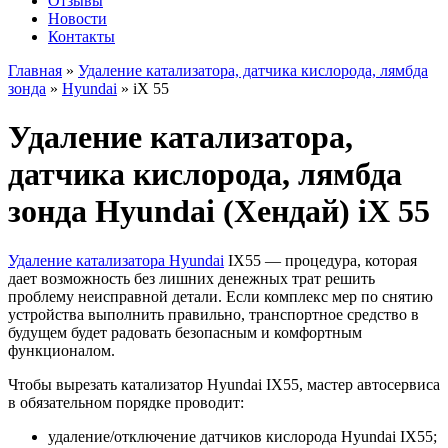
Отзывы
Новости
Контакты
Главная
»
Удаление катализатора, датчика кислорода, лямбда
зонда
»
Hyundai
»
iX 55
Удаление катализатора,
датчика кислорода, лямбда
зонда Hyundai (Хендай) iX 55
Удаление катализатора Hyundai
IX55 — процедура, которая
дает возможность без лишних денежных трат решить
проблему неисправной детали. Если комплекс мер по снятию
устройства выполнить правильно, транспортное средство в
будущем будет радовать безопасным и комфортным
функционалом.
Чтобы вырезать катализатор Hyundai IX55, мастер автосервиса
в обязательном порядке проводит:
удаление/отключение датчиков кислорода Hyundai IX55;