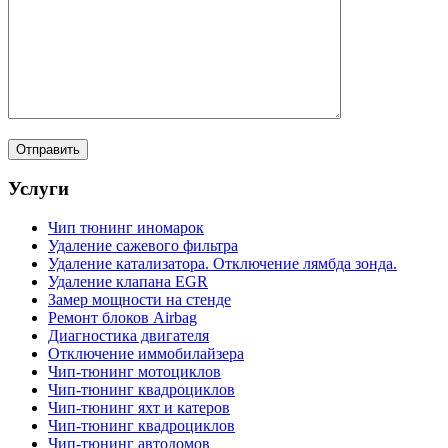
Услуги
Чип тюнинг иномарок
Удаление сажевого фильтра
Удаление катализатора. Отключение лямбда зонда.
Удаление клапана EGR
Замер мощности на стенде
Ремонт блоков Airbag
Диагностика двигателя
Отключение иммобилайзера
Чип-тюнинг мотоциклов
Чип-тюнинг квадроциклов
Чип-тюнинг яхт и катеров
Чип-тюнинг квадроциклов
Чип-тюнинг автодомов