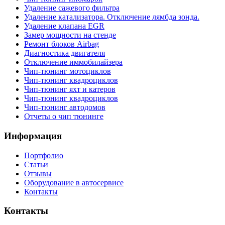
Удаление сажевого фильтра
Удаление катализатора. Отключение лямбда зонда.
Удаление клапана EGR
Замер мощности на стенде
Ремонт блоков Airbag
Диагностика двигателя
Отключение иммобилайзера
Чип-тюнинг мотоциклов
Чип-тюнинг квадроциклов
Чип-тюнинг яхт и катеров
Чип-тюнинг квадроциклов
Чип-тюнинг автодомов
Отчеты о чип тюнинге
Информация
Портфолио
Статьи
Отзывы
Оборудование в автосервисе
Контакты
Контакты