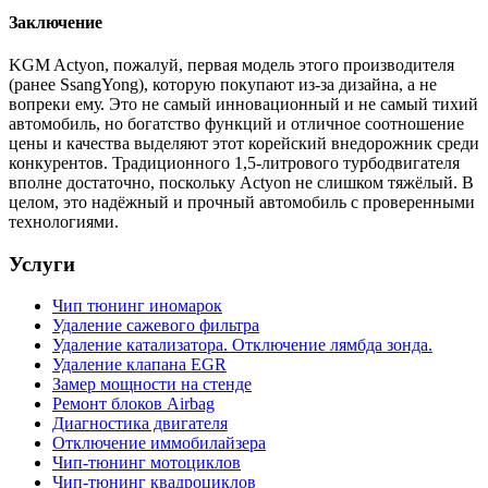
Заключение
KGM Actyon, пожалуй, первая модель этого производителя
(ранее SsangYong), которую покупают из-за дизайна, а не
вопреки ему. Это не самый инновационный и не самый тихий
автомобиль, но богатство функций и отличное соотношение
цены и качества выделяют этот корейский внедорожник среди
конкурентов. Традиционного 1,5-литрового турбодвигателя
вполне достаточно, поскольку Actyon не слишком тяжёлый. В
целом, это надёжный и прочный автомобиль с проверенными
технологиями.
Услуги
Чип тюнинг иномарок
Удаление сажевого фильтра
Удаление катализатора. Отключение лямбда зонда.
Удаление клапана EGR
Замер мощности на стенде
Ремонт блоков Airbag
Диагностика двигателя
Отключение иммобилайзера
Чип-тюнинг мотоциклов
Чип-тюнинг квадроциклов