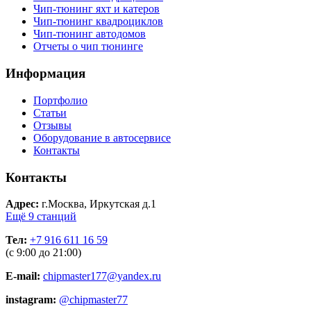
Чип-тюнинг яхт и катеров
Чип-тюнинг квадроциклов
Чип-тюнинг автодомов
Отчеты о чип тюнинге
Информация
Портфолио
Статьи
Отзывы
Оборудование в автосервисе
Контакты
Контакты
Адрес:
г.Москва, Иркутская д.1
Ещё 9 станций
Тел:
+7 916 611 16 59
(с 9:00 до 21:00)
E-mail:
chipmaster177@yandex.ru
instagram:
@chipmaster77