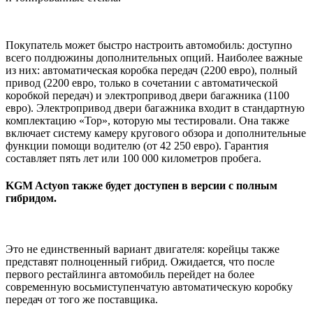
Покупатель может быстро настроить автомобиль: доступно
всего полдюжины дополнительных опций. Наиболее важные
из них: автоматическая коробка передач (2200 евро), полный
привод (2200 евро, только в сочетании с автоматической
коробкой передач) и электропривод двери багажника (1100
евро). Электропривод двери багажника входит в стандартную
комплектацию «Top», которую мы тестировали. Она также
включает систему камеру кругового обзора и дополнительные
функции помощи водителю (от 42 250 евро). Гарантия
составляет пять лет или 100 000 километров пробега.
KGM Actyon также будет доступен в версии с полным
гибридом.
Это не единственный вариант двигателя: корейцы также
представят полноценный гибрид. Ожидается, что после
первого рестайлинга автомобиль перейдет на более
современную восьмиступенчатую автоматическую коробку
передач от того же поставщика.