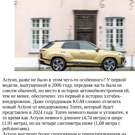
Actyon, разве не было в этом чего-то особенного? У первой
модели, выпущенной в 2006 году, передняя часть была не
совсем обычной, но место в истории автомобилестроения ей,
тем не менее, обеспечено: это первый в истории хэтчбек-
внедорожник. Даже сотрудникам KGM сложно отличить
новый Actyon от внедорожника Torres, который будет
представлен в 2024 году. Torres немного выше и угловатее, в
то время как Actyon немного длиннее (4,74 метра) и шире
(1,91 метра), но на четыре сантиметра ниже (1,68 метра с
рейлингами).
Actyon выглядит более спортивным и ориентированным на