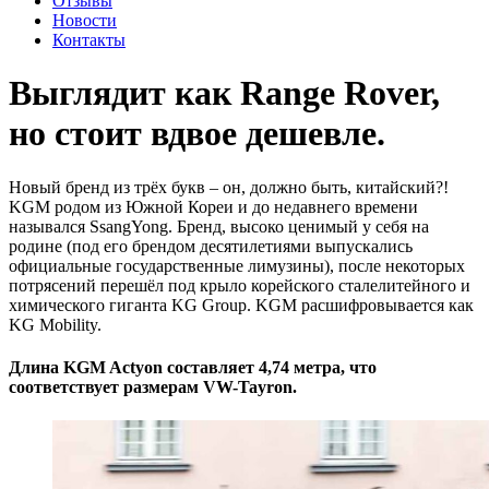
Отзывы
Новости
Контакты
Выглядит как Range Rover,
но стоит вдвое дешевле.
Новый бренд из трёх букв – он, должно быть, китайский?!
KGM родом из Южной Кореи и до недавнего времени
назывался SsangYong. Бренд, высоко ценимый у себя на
родине (под его брендом десятилетиями выпускались
официальные государственные лимузины), после некоторых
потрясений перешёл под крыло корейского сталелитейного и
химического гиганта KG Group. KGM расшифровывается как
KG Mobility.
Длина KGM Actyon составляет 4,74 метра, что
соответствует размерам VW-Tayron.