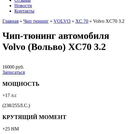
Отзывы
Новости
Контакты
Главная
»
Чип тюнинг
»
VOLVO
»
XC 70
»
Volvo XC70 3.2
Чип-тюнинг автомобиля
Volvo (Вольво) XC70 3.2
16000 руб.
Записаться
МОЩНОСТЬ
+17 л.с
(238/255Л.С.)
КРУТЯЩИЙ МОМЕНТ
+25 НМ