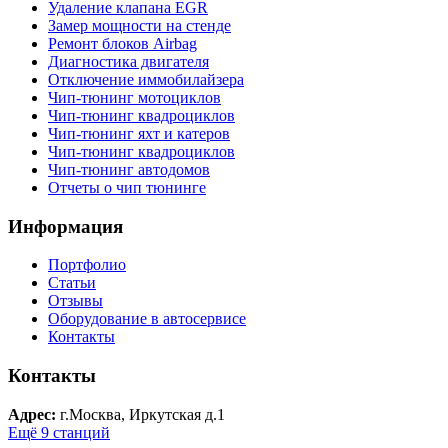
Удаление клапана EGR
Замер мощности на стенде
Ремонт блоков Airbag
Диагностика двигателя
Отключение иммобилайзера
Чип-тюнинг мотоциклов
Чип-тюнинг квадроциклов
Чип-тюнинг яхт и катеров
Чип-тюнинг квадроциклов
Чип-тюнинг автодомов
Отчеты о чип тюнинге
Информация
Портфолио
Статьи
Отзывы
Оборудование в автосервисе
Контакты
Контакты
Адрес:
г.Москва, Иркутская д.1
Ещё 9 станций