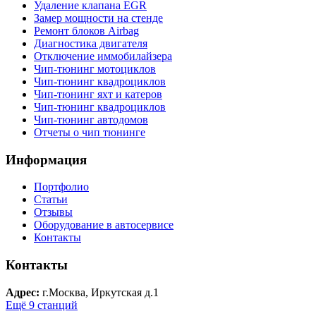
Удаление клапана EGR
Замер мощности на стенде
Ремонт блоков Airbag
Диагностика двигателя
Отключение иммобилайзера
Чип-тюнинг мотоциклов
Чип-тюнинг квадроциклов
Чип-тюнинг яхт и катеров
Чип-тюнинг квадроциклов
Чип-тюнинг автодомов
Отчеты о чип тюнинге
Информация
Портфолио
Статьи
Отзывы
Оборудование в автосервисе
Контакты
Контакты
Адрес:
г.Москва, Иркутская д.1
Ещё 9 станций