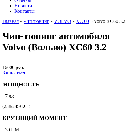
Отзывы
Новости
Контакты
Главная
»
Чип тюнинг
»
VOLVO
»
XC 60
»
Volvo XC60 3.2
Чип-тюнинг автомобиля
Volvo (Вольво) XC60 3.2
16000 руб.
Записаться
МОЩНОСТЬ
+7 л.с
(238/245Л.С.)
КРУТЯЩИЙ МОМЕНТ
+30 НМ