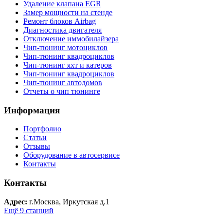
Удаление клапана EGR
Замер мощности на стенде
Ремонт блоков Airbag
Диагностика двигателя
Отключение иммобилайзера
Чип-тюнинг мотоциклов
Чип-тюнинг квадроциклов
Чип-тюнинг яхт и катеров
Чип-тюнинг квадроциклов
Чип-тюнинг автодомов
Отчеты о чип тюнинге
Информация
Портфолио
Статьи
Отзывы
Оборудование в автосервисе
Контакты
Контакты
Адрес:
г.Москва, Иркутская д.1
Ещё 9 станций