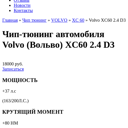
Отзывы
Новости
Контакты
Главная
»
Чип тюнинг
»
VOLVO
»
XC 60
»
Volvo XC60 2.4 D3
Чип-тюнинг автомобиля
Volvo (Вольво) XC60 2.4 D3
18000 руб.
Записаться
МОЩНОСТЬ
+37 л.с
(163/200Л.С.)
КРУТЯЩИЙ МОМЕНТ
+80 НМ