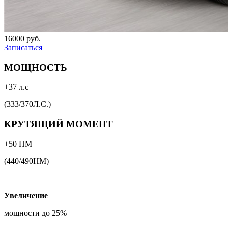
16000 руб.
Записаться
МОЩНОСТЬ
+37 л.с
(333/370Л.С.)
КРУТЯЩИЙ МОМЕНТ
+50 НМ
(440/490НМ)
Увеличение
мощности до 25%