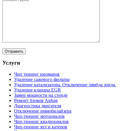
Услуги
Чип тюнинг иномарок
Удаление сажевого фильтра
Удаление катализатора. Отключение лямбда зонда.
Удаление клапана EGR
Замер мощности на стенде
Ремонт блоков Airbag
Диагностика двигателя
Отключение иммобилайзера
Чип-тюнинг мотоциклов
Чип-тюнинг квадроциклов
Чип-тюнинг яхт и катеров