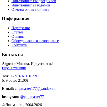
Чип-тюнинг квадроциклов
Чип-тюнинг автодомов
Отчеты о чип тюнинге
Информация
Портфолио
Статьи
Отзывы
Оборудование в автосервисе
Контакты
Контакты
Адрес:
г.Москва, Иркутская д.1
Ещё 9 станций
Тел:
+7 916 611 16 59
(с 9:00 до 21:00)
E-mail:
chipmaster177@yandex.ru
instagram:
@chipmaster77
© Чипмастер, 2004-2026