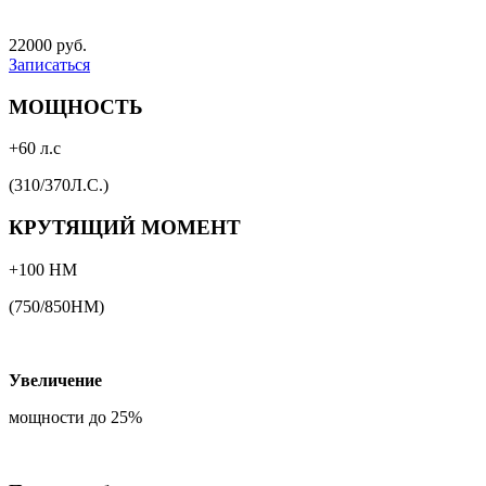
22000 руб.
Записаться
МОЩНОСТЬ
+60 л.с
(310/370Л.С.)
КРУТЯЩИЙ МОМЕНТ
+100 НМ
(750/850НМ)
Увеличение
мощности до 25%