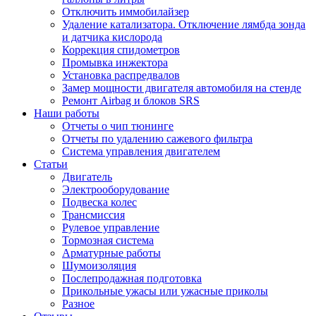
Отключить иммобилайзер
Удаление катализатора. Отключение лямбда зонда
и датчика кислорода
Коррекция спидометров
Промывка инжектора
Установка распредвалов
Замер мощности двигателя автомобиля на стенде
Ремонт Airbag и блоков SRS
Наши работы
Отчеты о чип тюнинге
Отчеты по удалению сажевого фильтра
Система управления двигателем
Статьи
Двигатель
Электрооборудование
Подвеска колес
Трансмиссия
Рулевое управление
Тормозная система
Арматурные работы
Шумоизоляция
Послепродажная подготовка
Прикольные ужасы или ужасные приколы
Разное