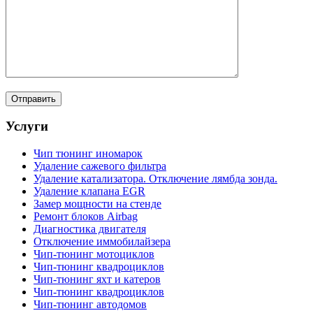
Услуги
Чип тюнинг иномарок
Удаление сажевого фильтра
Удаление катализатора. Отключение лямбда зонда.
Удаление клапана EGR
Замер мощности на стенде
Ремонт блоков Airbag
Диагностика двигателя
Отключение иммобилайзера
Чип-тюнинг мотоциклов
Чип-тюнинг квадроциклов
Чип-тюнинг яхт и катеров
Чип-тюнинг квадроциклов
Чип-тюнинг автодомов