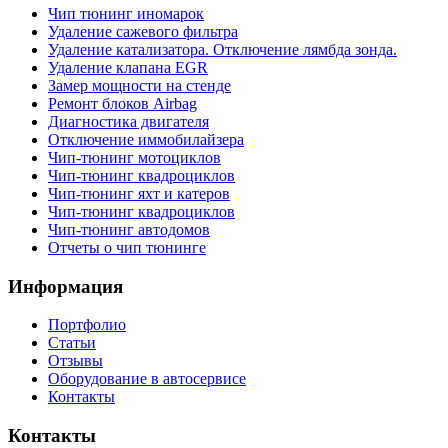
Чип тюнинг иномарок
Удаление сажевого фильтра
Удаление катализатора. Отключение лямбда зонда.
Удаление клапана EGR
Замер мощности на стенде
Ремонт блоков Airbag
Диагностика двигателя
Отключение иммобилайзера
Чип-тюнинг мотоциклов
Чип-тюнинг квадроциклов
Чип-тюнинг яхт и катеров
Чип-тюнинг квадроциклов
Чип-тюнинг автодомов
Отчеты о чип тюнинге
Информация
Портфолио
Статьи
Отзывы
Оборудование в автосервисе
Контакты
Контакты