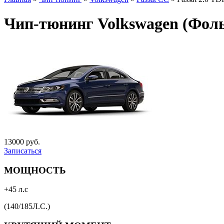
Чип-тюнинг Volkswagen (Фолькс
13000 руб.
Записаться
МОЩНОСТЬ
+45 л.с
(140/185Л.С.)