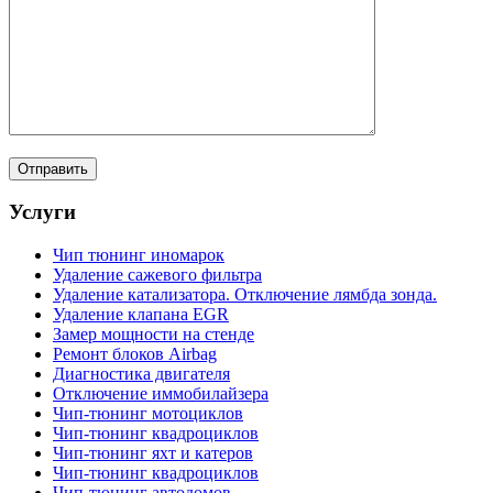
Услуги
Чип тюнинг иномарок
Удаление сажевого фильтра
Удаление катализатора. Отключение лямбда зонда.
Удаление клапана EGR
Замер мощности на стенде
Ремонт блоков Airbag
Диагностика двигателя
Отключение иммобилайзера
Чип-тюнинг мотоциклов
Чип-тюнинг квадроциклов
Чип-тюнинг яхт и катеров
Чип-тюнинг квадроциклов
Чип-тюнинг автодомов