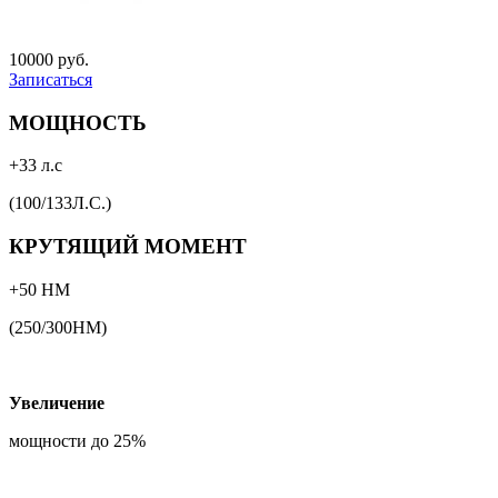
10000 руб.
Записаться
МОЩНОСТЬ
+33 л.с
(100/133Л.С.)
КРУТЯЩИЙ МОМЕНТ
+50 НМ
(250/300НМ)
Увеличение
мощности до 25%