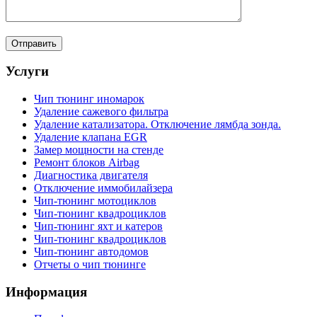
Услуги
Чип тюнинг иномарок
Удаление сажевого фильтра
Удаление катализатора. Отключение лямбда зонда.
Удаление клапана EGR
Замер мощности на стенде
Ремонт блоков Airbag
Диагностика двигателя
Отключение иммобилайзера
Чип-тюнинг мотоциклов
Чип-тюнинг квадроциклов
Чип-тюнинг яхт и катеров
Чип-тюнинг квадроциклов
Чип-тюнинг автодомов
Отчеты о чип тюнинге
Информация