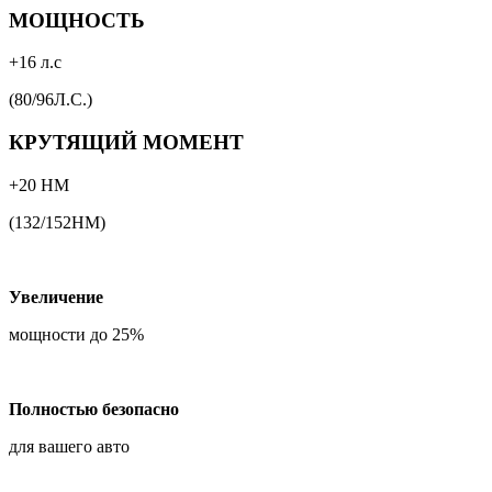
МОЩНОСТЬ
+16 л.с
(80/96Л.С.)
КРУТЯЩИЙ МОМЕНТ
+20 НМ
(132/152НМ)
Увеличение
мощности до 25%
Полностью безопасно
для вашего авто