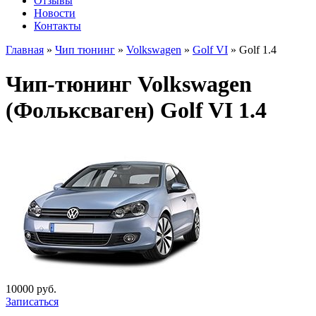
Отзывы
Новости
Контакты
Главная
»
Чип тюнинг
»
Volkswagen
»
Golf VI
»
Golf 1.4
Чип-тюнинг Volkswagen
(Фольксваген) Golf VI 1.4
10000 руб.
Записаться