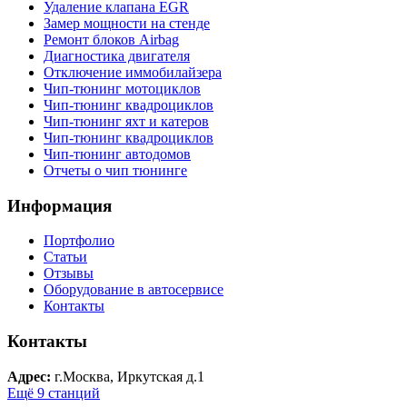
Удаление клапана EGR
Замер мощности на стенде
Ремонт блоков Airbag
Диагностика двигателя
Отключение иммобилайзера
Чип-тюнинг мотоциклов
Чип-тюнинг квадроциклов
Чип-тюнинг яхт и катеров
Чип-тюнинг квадроциклов
Чип-тюнинг автодомов
Отчеты о чип тюнинге
Информация
Портфолио
Статьи
Отзывы
Оборудование в автосервисе
Контакты
Контакты
Адрес:
г.Москва, Иркутская д.1
Ещё 9 станций