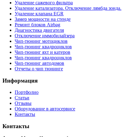
Удаление сажевого фильтра
Удаление катализатора. Отключение лямбда зонда.
Удаление клапана EGR
Замер мощности на стенде
Ремонт блоков Airbag
Диагностика двигателя
Отключение иммобилайзера
Чип-тюнинг мотоциклов
Чип-тюнинг квадроциклов
Чип-тюнинг яхт и катеров
Чип-тюнинг квадроциклов
Чип-тюнинг автодомов
Отчеты о чип тюнинге
Информация
Портфолио
Статьи
Отзывы
Оборудование в автосервисе
Контакты
Контакты