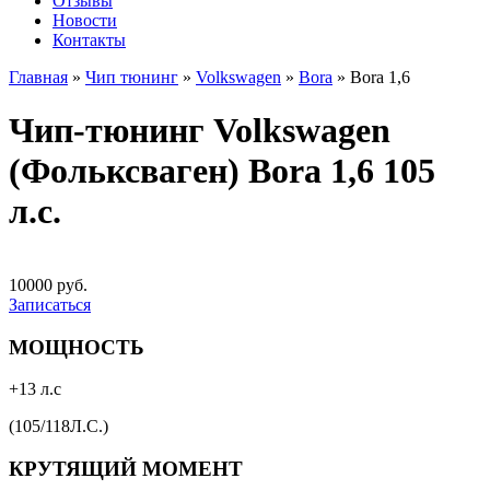
Отзывы
Новости
Контакты
Главная
»
Чип тюнинг
»
Volkswagen
»
Bora
»
Bora 1,6
Чип-тюнинг Volkswagen
(Фольксваген) Bora 1,6 105
л.с.
10000 руб.
Записаться
МОЩНОСТЬ
+13 л.с
(105/118Л.С.)
КРУТЯЩИЙ МОМЕНТ