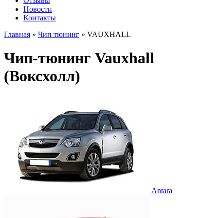
Отзывы
Новости
Контакты
Главная
»
Чип тюнинг
»
VAUXHALL
Чип-тюнинг Vauxhall
(Воксхолл)
Antara