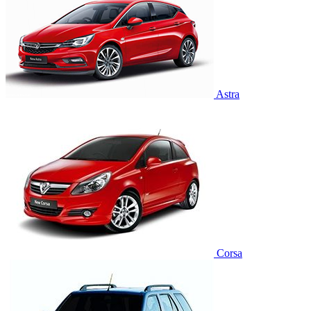
Astra
Corsa