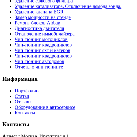
Удаление сажевого фильтра
Удаление катализатора. Отключение лямбда зонда.
Удаление клапана EGR
Замер мощности на стенде
Ремонт блоков Airbag
Диагностика двигателя
Отключение иммобилайзера
Чип-тюнинг мотоциклов
Чип-тюнинг квадроциклов
Чип-тюнинг яхт и катеров
Чип-тюнинг квадроциклов
Чип-тюнинг автодомов
Отчеты о чип тюнинге
Информация
Портфолио
Статьи
Отзывы
Оборудование в автосервисе
Контакты
Контакты
Адрес:
г.Москва, Иркутская д.1