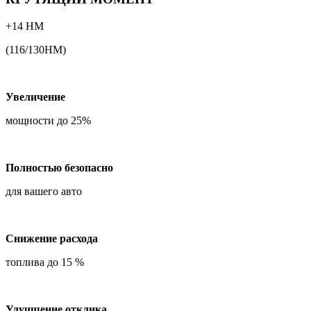
+14 НМ
(116/130НМ)
Увеличение
мощности до 25%
Полностью безопасно
для вашего авто
Снижение расхода
топлива до 15 %
Улучшение отклика