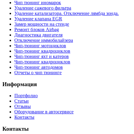
Чип тюнинг иномарок
Удаление сажевого фильтра
Удаление катализатора. Отключение лямбда зонда.
Удаление клапана EGR
Замер мощности на стенде
Ремонт блоков Airbag
Диагностика двигателя
Отключение иммобилайзера
Чип-тюнинг мотоциклов
Чип-тюнинг квадроциклов
Чип-тюнинг яхт и катеров
Чип-тюнинг квадроциклов
Чип-тюнинг автодомов
Отчеты о чип тюнинге
Информация
Портфолио
Статьи
Отзывы
Оборудование в автосервисе
Контакты
Контакты