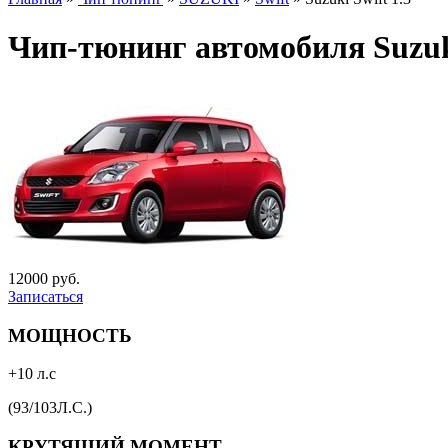
Чип-тюнинг автомобиля Suzuki
12000 руб.
Записаться
МОЩНОСТЬ
+10 л.с
(93/103Л.С.)
КРУТЯЩИЙ МОМЕНТ