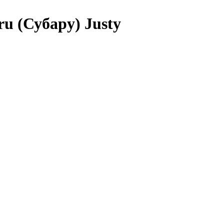
u (Субару) Justy