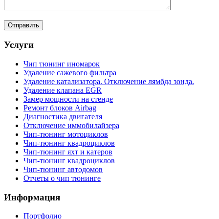
Услуги
Чип тюнинг иномарок
Удаление сажевого фильтра
Удаление катализатора. Отключение лямбда зонда.
Удаление клапана EGR
Замер мощности на стенде
Ремонт блоков Airbag
Диагностика двигателя
Отключение иммобилайзера
Чип-тюнинг мотоциклов
Чип-тюнинг квадроциклов
Чип-тюнинг яхт и катеров
Чип-тюнинг квадроциклов
Чип-тюнинг автодомов
Отчеты о чип тюнинге
Информация
Портфолио