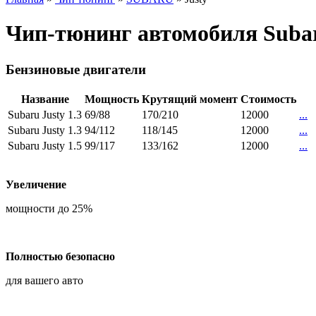
Чип-тюнинг автомобиля Subar
Бензиновые двигатели
Название
Мощность
Крутящий момент
Стоимость
Subaru Justy 1.3
69/88
170/210
12000
...
Subaru Justy 1.3
94/112
118/145
12000
...
Subaru Justy 1.5
99/117
133/162
12000
...
Увеличение
мощности до 25%
Полностью безопасно
для вашего авто