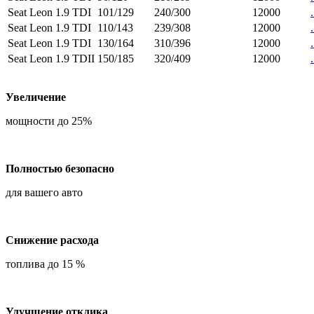
Seat Leon 1.9 TDI
101/129
240/300
12000
.
Seat Leon 1.9 TDI
110/143
239/308
12000
.
Seat Leon 1.9 TDI
130/164
310/396
12000
.
Seat Leon 1.9 TDII
150/185
320/409
12000
.
Увеличение
мощности до 25%
Полностью безопасно
для вашего авто
Снижение расхода
топлива до 15 %
Улучшение отклика