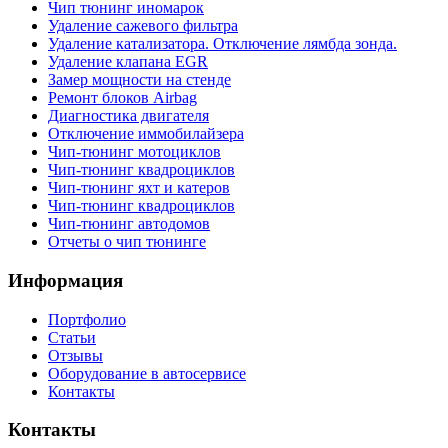
Чип тюнинг иномарок
Удаление сажевого фильтра
Удаление катализатора. Отключение лямбда зонда.
Удаление клапана EGR
Замер мощности на стенде
Ремонт блоков Airbag
Диагностика двигателя
Отключение иммобилайзера
Чип-тюнинг мотоциклов
Чип-тюнинг квадроциклов
Чип-тюнинг яхт и катеров
Чип-тюнинг квадроциклов
Чип-тюнинг автодомов
Отчеты о чип тюнинге
Информация
Портфолио
Статьи
Отзывы
Оборудование в автосервисе
Контакты
Контакты