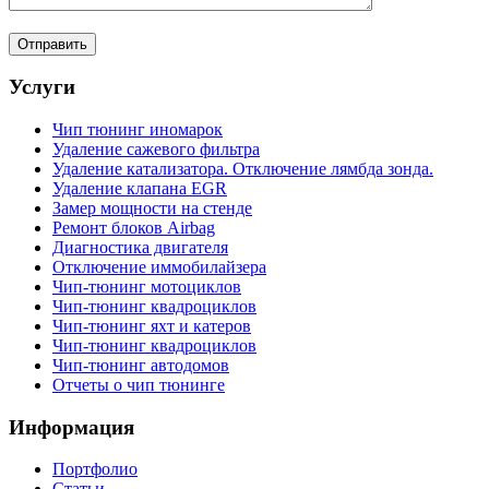
Услуги
Чип тюнинг иномарок
Удаление сажевого фильтра
Удаление катализатора. Отключение лямбда зонда.
Удаление клапана EGR
Замер мощности на стенде
Ремонт блоков Airbag
Диагностика двигателя
Отключение иммобилайзера
Чип-тюнинг мотоциклов
Чип-тюнинг квадроциклов
Чип-тюнинг яхт и катеров
Чип-тюнинг квадроциклов
Чип-тюнинг автодомов
Отчеты о чип тюнинге
Информация
Портфолио
Статьи