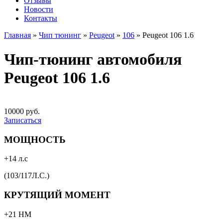
Отзывы
Новости
Контакты
Главная
»
Чип тюнинг
»
Peugeot
»
106
»
Peugeot 106 1.6
Чип-тюнинг автомобиля
Peugeot 106 1.6
10000 руб.
Записаться
МОЩНОСТЬ
+14 л.с
(103/117Л.С.)
КРУТЯЩИЙ МОМЕНТ
+21 НМ