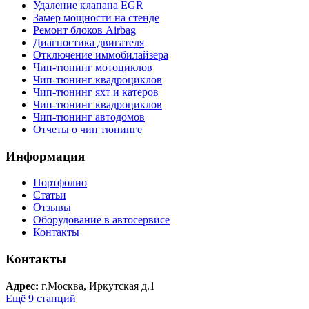
Удаление клапана EGR
Замер мощности на стенде
Ремонт блоков Airbag
Диагностика двигателя
Отключение иммобилайзера
Чип-тюнинг мотоциклов
Чип-тюнинг квадроциклов
Чип-тюнинг яхт и катеров
Чип-тюнинг квадроциклов
Чип-тюнинг автодомов
Отчеты о чип тюнинге
Информация
Портфолио
Статьи
Отзывы
Оборудование в автосервисе
Контакты
Контакты
Адрес:
г.Москва, Иркутская д.1
Ещё 9 станций