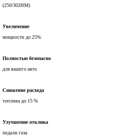
(250/302НМ)
Увеличение
мощности до 25%
Полностью безопасно
для вашего авто
Снижение расхода
топлива до 15 %
Улучшение отклика
педали газа