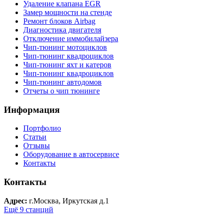
Удаление клапана EGR
Замер мощности на стенде
Ремонт блоков Airbag
Диагностика двигателя
Отключение иммобилайзера
Чип-тюнинг мотоциклов
Чип-тюнинг квадроциклов
Чип-тюнинг яхт и катеров
Чип-тюнинг квадроциклов
Чип-тюнинг автодомов
Отчеты о чип тюнинге
Информация
Портфолио
Статьи
Отзывы
Оборудование в автосервисе
Контакты
Контакты
Адрес:
г.Москва, Иркутская д.1
Ещё 9 станций