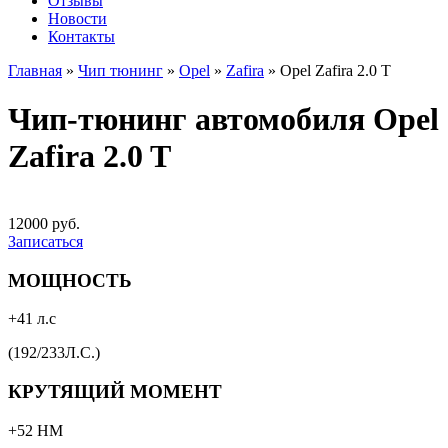
Отзывы
Новости
Контакты
Главная
»
Чип тюнинг
»
Opel
»
Zafira
»
Opel Zafira 2.0 T
Чип-тюнинг автомобиля Opel
Zafira 2.0 T
12000 руб.
Записаться
МОЩНОСТЬ
+41 л.с
(192/233Л.С.)
КРУТЯЩИЙ МОМЕНТ
+52 НМ