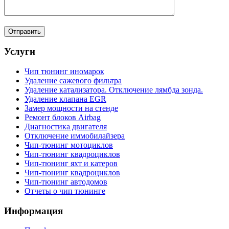
Услуги
Чип тюнинг иномарок
Удаление сажевого фильтра
Удаление катализатора. Отключение лямбда зонда.
Удаление клапана EGR
Замер мощности на стенде
Ремонт блоков Airbag
Диагностика двигателя
Отключение иммобилайзера
Чип-тюнинг мотоциклов
Чип-тюнинг квадроциклов
Чип-тюнинг яхт и катеров
Чип-тюнинг квадроциклов
Чип-тюнинг автодомов
Отчеты о чип тюнинге
Информация