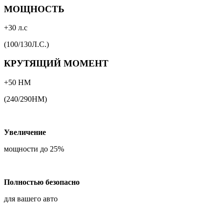
МОЩНОСТЬ
+30 л.с
(100/130Л.С.)
КРУТЯЩИЙ МОМЕНТ
+50 НМ
(240/290НМ)
Увеличение
мощности до 25%
Полностью безопасно
для вашего авто