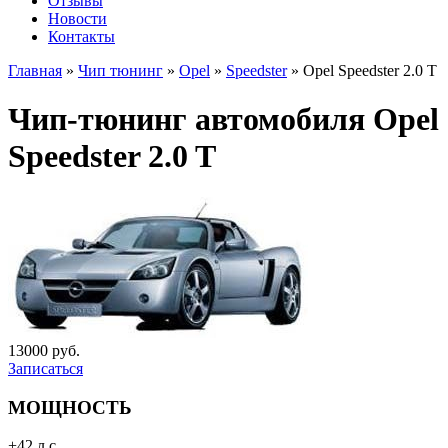
Отзывы
Новости
Контакты
Главная
»
Чип тюнинг
»
Opel
»
Speedster
»
Opel Speedster 2.0 T
Чип-тюнинг автомобиля Opel
Speedster 2.0 T
13000 руб.
Записаться
МОЩНОСТЬ
+42 л.с