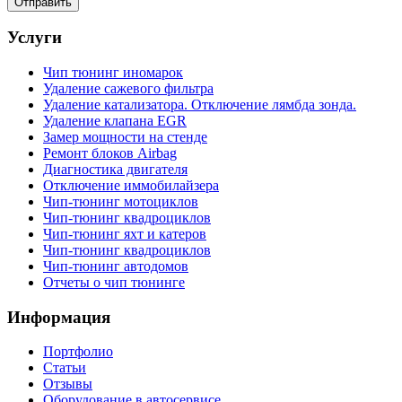
Услуги
Чип тюнинг иномарок
Удаление сажевого фильтра
Удаление катализатора. Отключение лямбда зонда.
Удаление клапана EGR
Замер мощности на стенде
Ремонт блоков Airbag
Диагностика двигателя
Отключение иммобилайзера
Чип-тюнинг мотоциклов
Чип-тюнинг квадроциклов
Чип-тюнинг яхт и катеров
Чип-тюнинг квадроциклов
Чип-тюнинг автодомов
Отчеты о чип тюнинге
Информация
Портфолио
Статьи
Отзывы
Оборудование в автосервисе