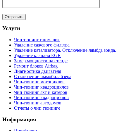
Услуги
Чип тюнинг иномарок
Удаление сажевого фильтра
Удаление катализатора. Отключение лямбда зонда.
Удаление клапана EGR
Замер мощности на стенде
Ремонт блоков Airbag
Диагностика двигателя
Отключение иммобилайзера
Чип-тюнинг мотоциклов
Чип-тюнинг квадроциклов
Чип-тюнинг яхт и катеров
Чип-тюнинг квадроциклов
Чип-тюнинг автодомов
Отчеты о чип тюнинге
Информация
Портфолио