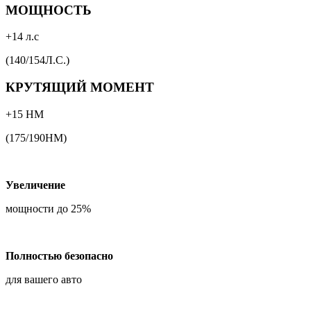
МОЩНОСТЬ
+14 л.с
(140/154Л.С.)
КРУТЯЩИЙ МОМЕНТ
+15 НМ
(175/190НМ)
Увеличение
мощности до 25%
Полностью безопасно
для вашего авто