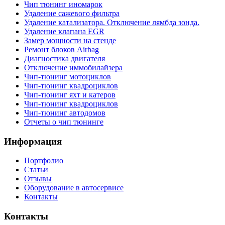
Чип тюнинг иномарок
Удаление сажевого фильтра
Удаление катализатора. Отключение лямбда зонда.
Удаление клапана EGR
Замер мощности на стенде
Ремонт блоков Airbag
Диагностика двигателя
Отключение иммобилайзера
Чип-тюнинг мотоциклов
Чип-тюнинг квадроциклов
Чип-тюнинг яхт и катеров
Чип-тюнинг квадроциклов
Чип-тюнинг автодомов
Отчеты о чип тюнинге
Информация
Портфолио
Статьи
Отзывы
Оборудование в автосервисе
Контакты
Контакты