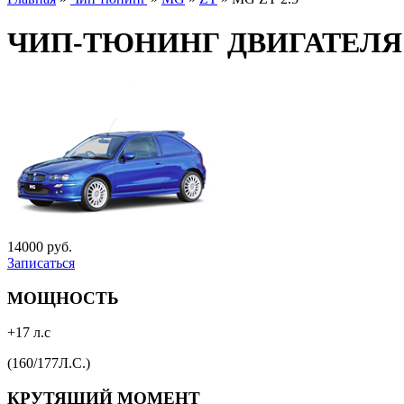
ЧИП-ТЮНИНГ ДВИГАТЕЛЯ M
14000 руб.
Записаться
МОЩНОСТЬ
+17 л.с
(160/177Л.С.)
КРУТЯЩИЙ МОМЕНТ