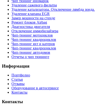
Чип тюнинг иномарок
Удаление сажевого фильтра
Удаление катализатора. Отключение лямбда зонда.
Удаление клапана EGR
Замер мощности на стенде
Ремонт блоков Airbag
Диагностика двигателя
Отключение иммобилайзера
Чип-тюнинг мотоциклов
Чип-тюнинг квадроциклов
Чип-тюнинг яхт и катеров
Чип-тюнинг квадроциклов
Чип-тюнинг автодомов
Отчеты о чип тюнинге
Информация
Портфолио
Статьи
Отзывы
Оборудование в автосервисе
Контакты
Контакты