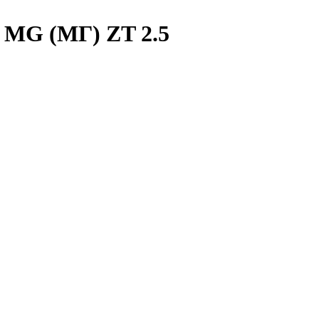
G (МГ) ZT 2.5